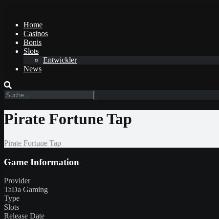
Home
Casinos
Bonis
Slots
Entwickler
News
Pirate Fortune Tap
Pirate Fortune Tap
Game Information
Provider
TaDa Gaming
Type
Slots
Release Date