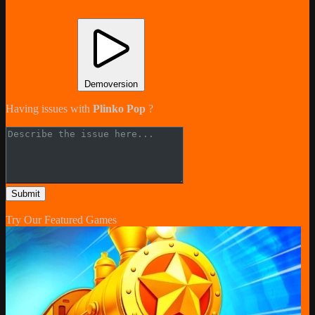
Echtgeldmodus
Demoversion
Having issues with
Plinko Pop
?
Submit
Sicher dir einen 100% Bonus bis 500€ und spiele Plinko Pop
Try Our Featured Games