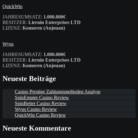
QuickWin
JAHRESUMSATZ:
1.000.000€
BESITZER:
Liernin Enterprises LTD
LIZENZ:
Komoren (Anjouan)
Wyns
JAHRESUMSATZ:
1.000.000€
BESITZER:
Liernin Enterprises LTD
LIZENZ:
Komoren (Anjouan)
Neueste Beiträge
Casino Prestige Zahlungsmethoden Analyse
SpinEmpire Casino Review
SpinBetter Casino Review
Wyns Casino Review
QuickWin Casino Review
Neueste Kommentare