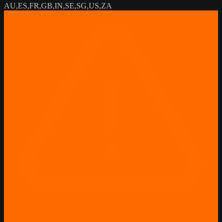
AU,ES,FR,GB,IN,SE,SG,US,ZA