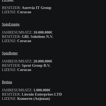
BESITZER:
Aurevia IT Group
LIZENZ:
Curacao
SpinEmpire
JAHRESUMSATZ:
10.000.000€
BESITZER:
GBL Solutions N.V.
LIZENZ:
Curacao
SpinBetter
JAHRESUMSATZ:
20.000.000€
BESITZER:
Sprut Group B.V.
LIZENZ:
Curacao
Betista
JAHRESUMSATZ:
1.000.000€
BESITZER:
Liernin Enterprises LTD
LIZENZ:
Komoren (Anjouan)