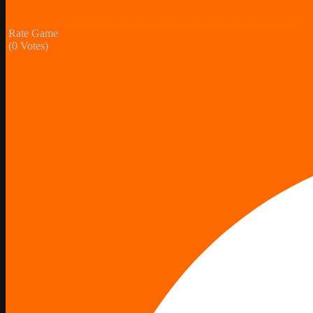
Sicher dir einen 100% Bonus bis 500€ und spiele Premier Jackpot
Rate Game
(
0
Votes)