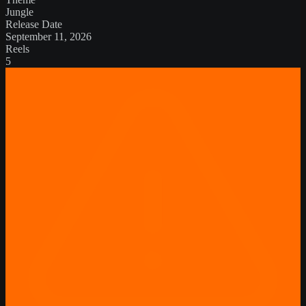
Jungle
Release Date
September 11, 2026
Reels
5