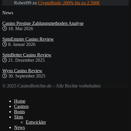
Robert99
zu
CryptoRush: 200% bis zu 2.500€
News
Casino Prestige Zahlungsmethoden Analyse
18. Mai 2026
SpinEmpire Casino Review
8. Januar 2026
SpinBetter Casino Review
21. Dezember 2025
Wyns Casino Review
30. September 2025
© 2025 CasinoBerichte.de – Alle Rechte vorbehalten
Home
Casinos
Bonis
Slots
Entwickler
News