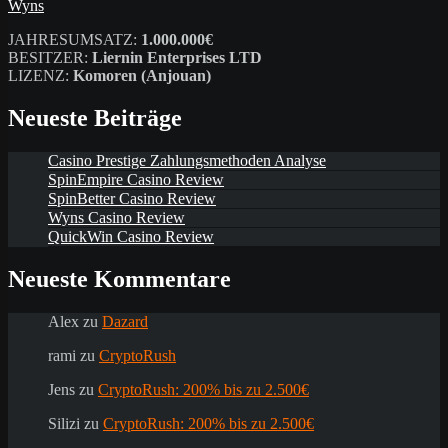
Wyns
JAHRESUMSATZ:
1.000.000€
BESITZER:
Liernin Enterprises LTD
LIZENZ:
Komoren (Anjouan)
Neueste Beiträge
Casino Prestige Zahlungsmethoden Analyse
SpinEmpire Casino Review
SpinBetter Casino Review
Wyns Casino Review
QuickWin Casino Review
Neueste Kommentare
Alex
zu
Dazard
rami
zu
CryptoRush
Jens
zu
CryptoRush: 200% bis zu 2.500€
Silizi
zu
CryptoRush: 200% bis zu 2.500€