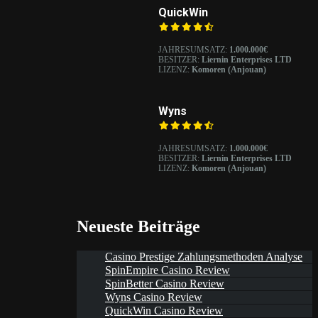
QuickWin
JAHRESUMSATZ:
1.000.000€
BESITZER:
Liernin Enterprises LTD
LIZENZ:
Komoren (Anjouan)
Wyns
JAHRESUMSATZ:
1.000.000€
BESITZER:
Liernin Enterprises LTD
LIZENZ:
Komoren (Anjouan)
Neueste Beiträge
Casino Prestige Zahlungsmethoden Analyse
SpinEmpire Casino Review
SpinBetter Casino Review
Wyns Casino Review
QuickWin Casino Review