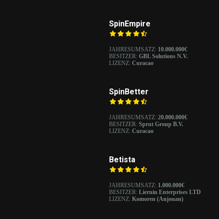
SpinEmpire
JAHRESUMSATZ:
10.000.000€
BESITZER:
GBL Solutions N.V.
LIZENZ:
Curacao
SpinBetter
JAHRESUMSATZ:
20.000.000€
BESITZER:
Sprut Group B.V.
LIZENZ:
Curacao
Betista
JAHRESUMSATZ:
1.000.000€
BESITZER:
Liernin Enterprises LTD
LIZENZ:
Komoren (Anjouan)