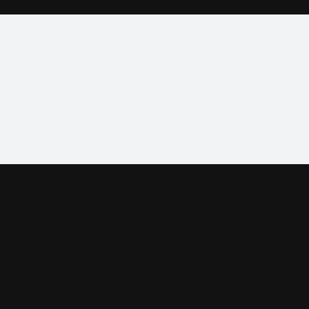
ickler