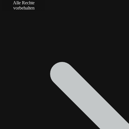
Alle Rechte
vorbehalten