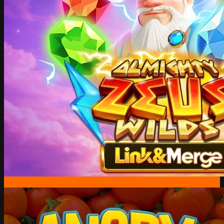
Demo Spiel