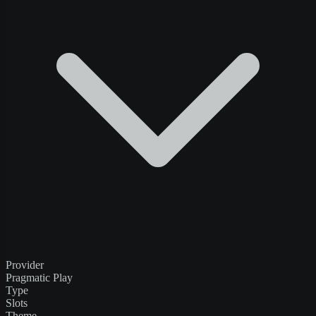
Provider
Pragmatic Play
Type
Slots
Theme