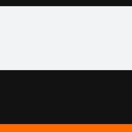
ickler