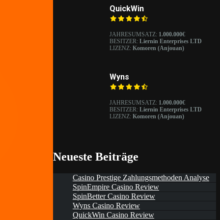
QuickWin
JAHRESUMSATZ:
1.000.000€
BESITZER:
Liernin Enterprises LTD
LIZENZ:
Komoren (Anjouan)
Wyns
JAHRESUMSATZ:
1.000.000€
BESITZER:
Liernin Enterprises LTD
LIZENZ:
Komoren (Anjouan)
Neueste Beiträge
Casino Prestige Zahlungsmethoden Analyse
SpinEmpire Casino Review
SpinBetter Casino Review
Wyns Casino Review
QuickWin Casino Review