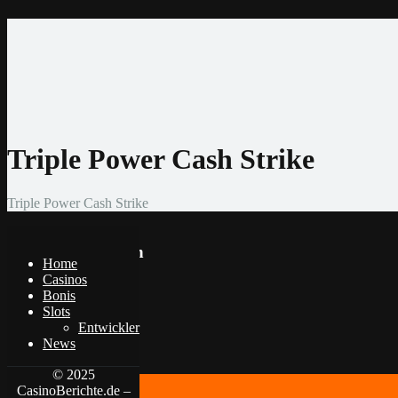
Home
Casinos
Bonis
Slots
Entw
News
Triple Power Cash Strike
Triple Power Cash Strike
Game Information
Home
Casinos
Provider
Bonis
Blueprint Gaming
Slots
Type
Entwickler
Slots
News
Release Date
September 10, 2026
© 2025
CasinoBerichte.de –