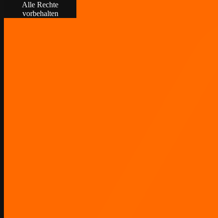
Alle Rechte
vorbehalten