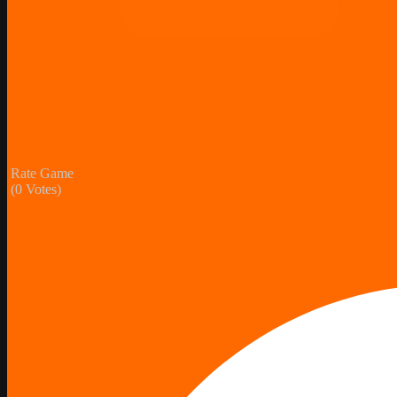
Sicher dir einen 100% Bonus bis 500€ und spiele Triple Power Cash 
Rate Game
(
0
Votes)