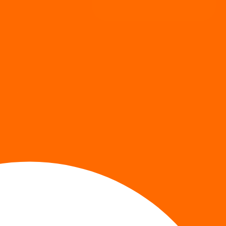
Strike