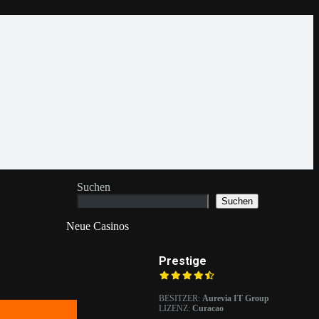
Suchen
Suchen
Neue Casinos
Prestige
BESITZER:
Aurevia IT Group
LIZENZ:
Curacao