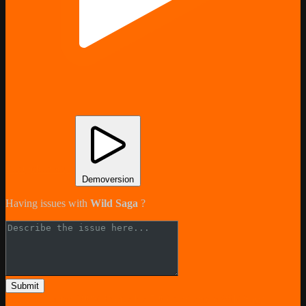
Echtgeldmodus
Demoversion
Having issues with
Wild Saga
?
Submit
Sicher dir einen 100% Bonus bis 500€ und spiele Wild Saga