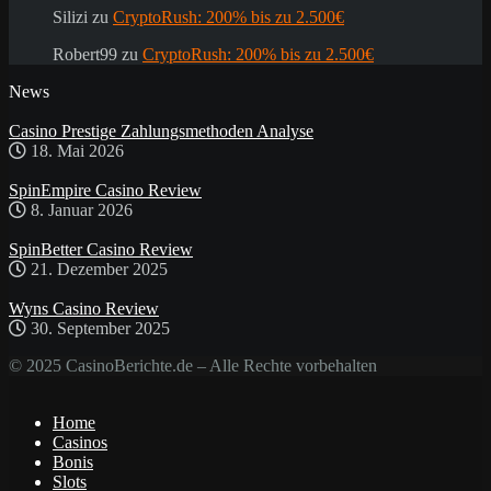
Silizi
zu
CryptoRush: 200% bis zu 2.500€
Robert99
zu
CryptoRush: 200% bis zu 2.500€
News
Casino Prestige Zahlungsmethoden Analyse
18. Mai 2026
SpinEmpire Casino Review
8. Januar 2026
SpinBetter Casino Review
21. Dezember 2025
Wyns Casino Review
30. September 2025
© 2025 CasinoBerichte.de – Alle Rechte vorbehalten
Home
Casinos
Bonis
Slots