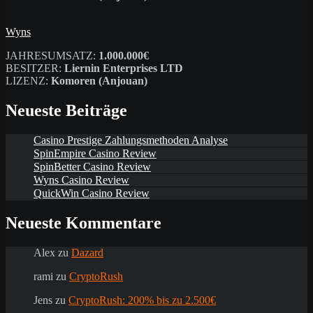
Wyns
JAHRESUMSATZ:
1.000.000€
BESITZER:
Liernin Enterprises LTD
LIZENZ:
Komoren (Anjouan)
Neueste Beiträge
Casino Prestige Zahlungsmethoden Analyse
SpinEmpire Casino Review
SpinBetter Casino Review
Wyns Casino Review
QuickWin Casino Review
Neueste Kommentare
Alex
zu
Dazard
rami
zu
CryptoRush
Jens
zu
CryptoRush: 200% bis zu 2.500€