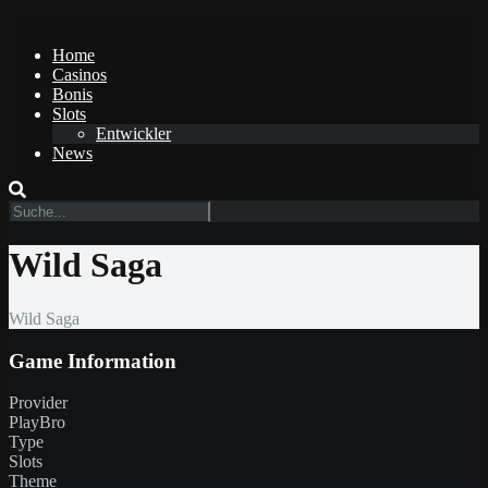
Home
Casinos
Bonis
Slots
Entwickler
News
Wild Saga
Wild Saga
Game Information
Provider
PlayBro
Type
Slots
Theme