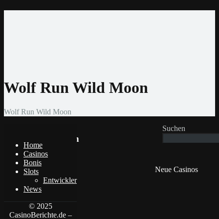
Home
Casinos
Bonis
Slots
Entwickler
News
Wolf Run Wild Moon
Wolf Run Wild Moon
Suchen
Game Information
Home
Casinos
Provider
Bonis
IGT
Neue Casinos
Slots
Type
Entwickler
Slots
News
Theme
Wolf
© 2025
Reels
CasinoBerichte.de –
5