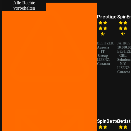
Alle Rechte
vorbehalten
Prestige
SpinE
BESITZER:
JAHRES
Aurevia
10.000.0
IT
BESITZE
Group
GBL
LIZENZ:
Solution
Curacao
N.V.
LIZENZ:
Curacao
SpinBetter
Betist