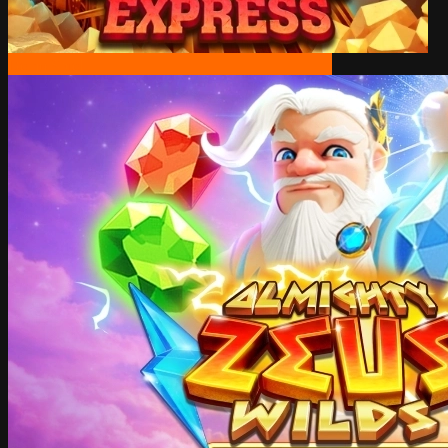
Demo Spiel