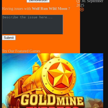
Demoversion
30. September
2025
Having issues with
Wolf Run Wild Moon
?
Submit
Sicher dir einen 100% Bonus bis 500€ und spiele
Wolf Run Wild Moon
Try Our Featured Games