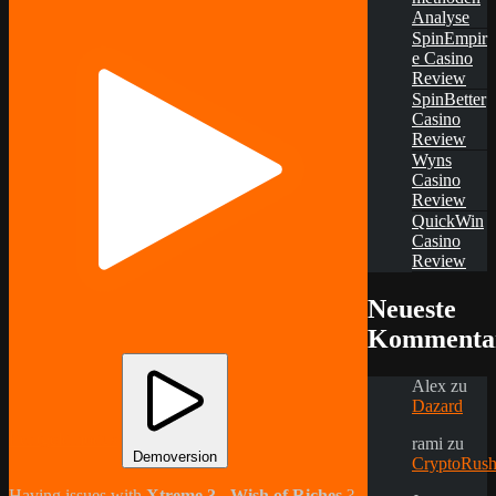
Analyse
SpinEmpir
e Casino
Review
SpinBetter
Casino
Review
Wyns
Casino
Review
QuickWin
Casino
Review
Neueste
Kommenta
Alex
zu
Dazard
Echtgeldmodus
rami
zu
Demoversion
CryptoRus
Having issues with
Xtreme 3 - Wish of Riches
?