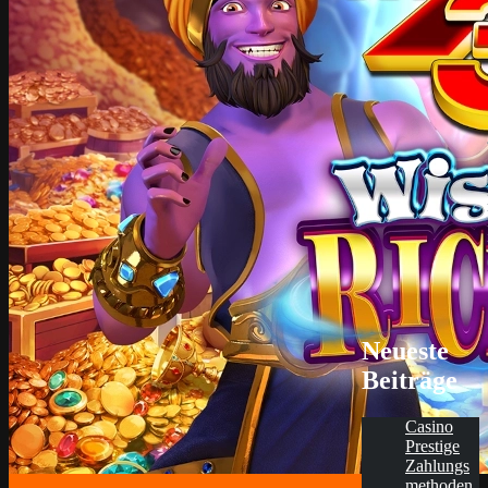
Neueste
Beiträge
Casino
Prestige
Zahlungs
methoden