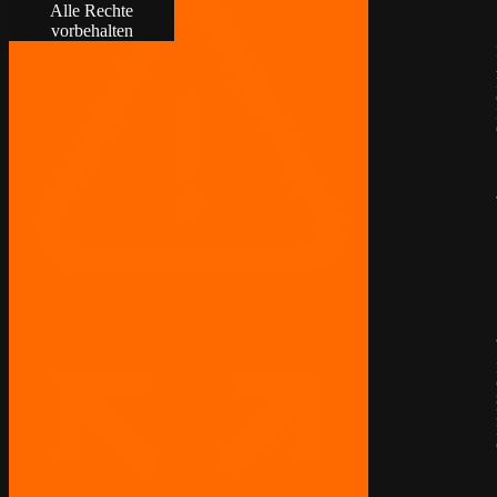
Alle Rechte
vorbehalten