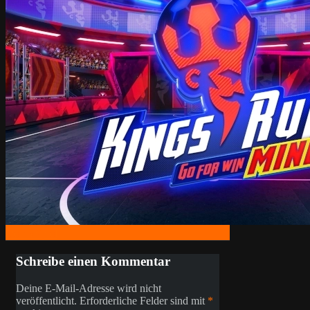
Demo Spiel
Schreibe einen Kommentar
Deine E-Mail-Adresse wird nicht
veröffentlicht.
Erforderliche Felder sind mit
*