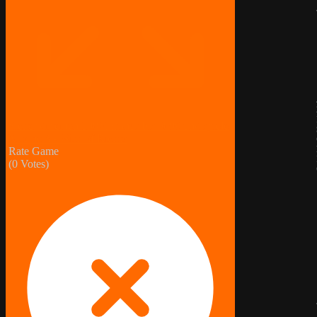
Sicher dir einen 100% Bonus bis 500€ und spiele
Xtreme 3 - Wish of Riches
Rate Game
(
0
Votes)