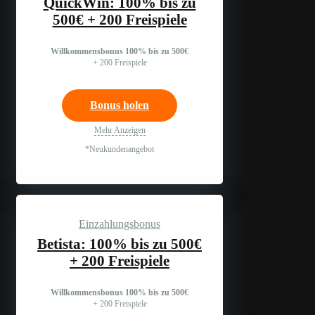
QuickWin: 100% bis zu
500€ + 200 Freispiele
Willkommensbonus 100% bis zu 500€
+ 200 Freispiele
Bonus holen
Mehr Anzeigen
*Neukundenangebot
Einzahlungsbonus
Betista: 100% bis zu 500€
+ 200 Freispiele
Willkommensbonus 100% bis zu 500€
+ 200 Freispiele