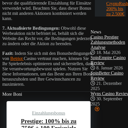
bevor die qualifizierende Einzahlung für Einsätze
CryptoRush
verwendet wird. Beachten Sie, dass dieser Bonus
200% bis
nicht mit anderen Aktionen kombiniert werden
zu 2.500€
kann.
7. Aktualisierte Bedingungen:
Obwohl diese
News
Werbeaktion nicht befristet ist, behält sich die
Casino Prestige
Website das Recht vor, die Bedingungen jederzeit
Zahlungsmethoden
zu ändern oder die Aktion zu beenden.
Analyse
18. Mai 2026
Fazit:
Indem Sie sich mit den Bonusbedingungen
SpinEmpire Casino
von
Betriot
Casino vertraut machen, können Sie
Review
Ihr Spielerlebnis optimieren und sicherstellen, dass
8. Januar 2026
Sie verantwortungsbewusst spielen. Nutzen Sie
SpinBetter Casino
diese Informationen, um das Beste aus Ihren Boni
Review
herauszuholen und Ihre Gewinnchancen zu
21. Dezember
maximieren.
2025
Wyns Casino Revie
More Boni
30. September
2025
Einzahlungsbonus
Prestige: 100% bis zu
750€ + 100 Freispiele