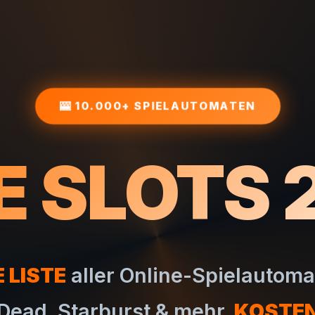
🎰 10.000+ SPIELAUTOMATEN
E SLOTS 
 LISTE
aller Online-Spielautom
Dead, Starburst & mehr.
KOSTEN