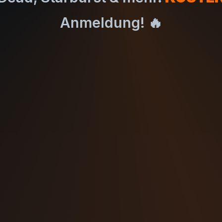
Anmeldung! 🔥